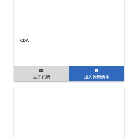
CDA
立即訊問
加入詢問清單