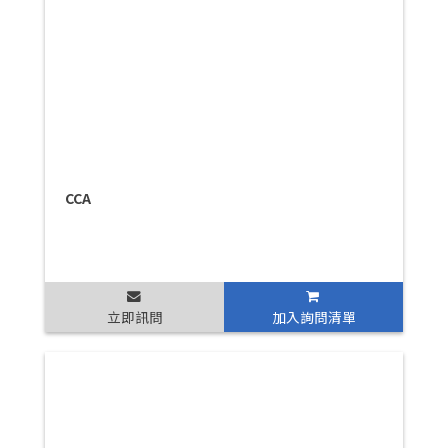
CCA
立即訊問
加入詢問清單