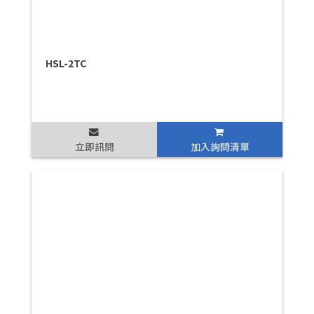
HSL-2TC
立即訊問
加入詢問清單