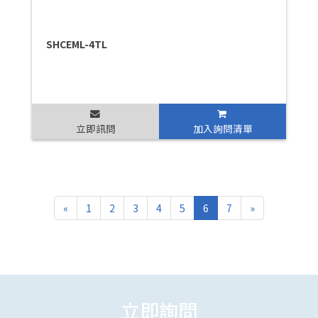
SHCEML-4TL
立即訊問
加入詢問清單
«
1
2
3
4
5
6
7
»
立即詢問