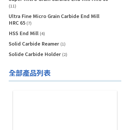
(11)
Ultra Fine Micro Grain Carbide End Mill
HRC 65
(7)
HSS End Mill
(4)
Solid Carbide Reamer
(1)
Solide Carbide Holder
(2)
全部產品列表