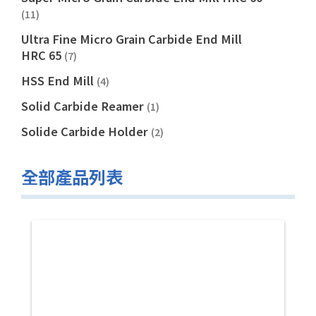
(11)
Ultra Fine Micro Grain Carbide End Mill
HRC 65
(7)
HSS End Mill
(4)
Solid Carbide Reamer
(1)
Solide Carbide Holder
(2)
全部產品列表