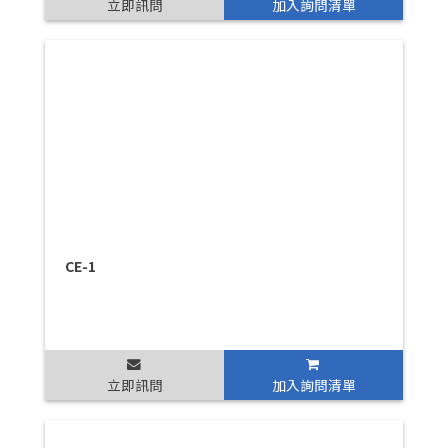
立即訊問
加入詢問清單
CE-1
立即訊問
加入詢問清單