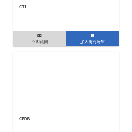
CTL
立即訊問
加入詢問清單
CEDB