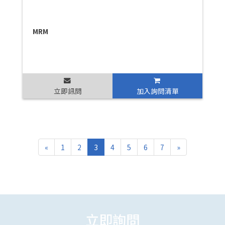
MRM
立即訊問
加入詢問清單
«
1
2
3
4
5
6
7
»
立即詢問