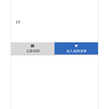
CT
立即訊問
加入詢問清單