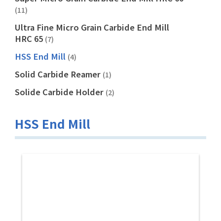
(11)
Ultra Fine Micro Grain Carbide End Mill
HRC 65
(7)
HSS End Mill
(4)
Solid Carbide Reamer
(1)
Solide Carbide Holder
(2)
HSS End Mill