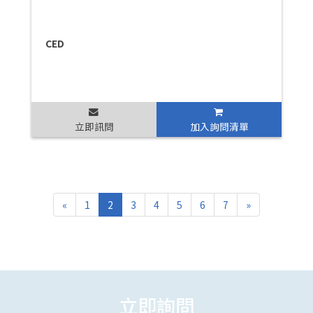
CED
立即訊問
加入詢問清單
«
1
2
3
4
5
6
7
»
立即詢問