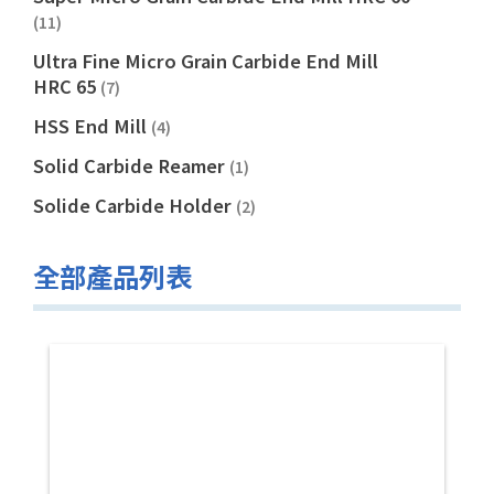
(11)
Ultra Fine Micro Grain Carbide End Mill
HRC 65
(7)
HSS End Mill
(4)
Solid Carbide Reamer
(1)
Solide Carbide Holder
(2)
全部產品列表