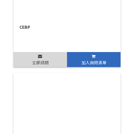
CEBP
立即訊問
加入詢問清單