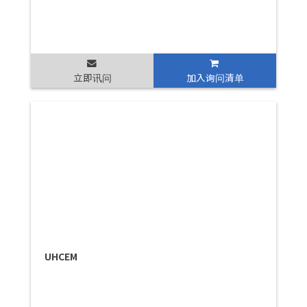
立即讯问
加入询问清单
UHCEM