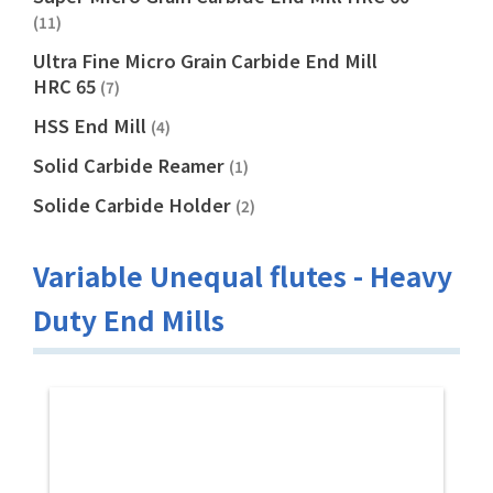
(11)
Ultra Fine Micro Grain Carbide End Mill
HRC 65
(7)
HSS End Mill
(4)
Solid Carbide Reamer
(1)
Solide Carbide Holder
(2)
Variable Unequal flutes - Heavy
Duty End Mills