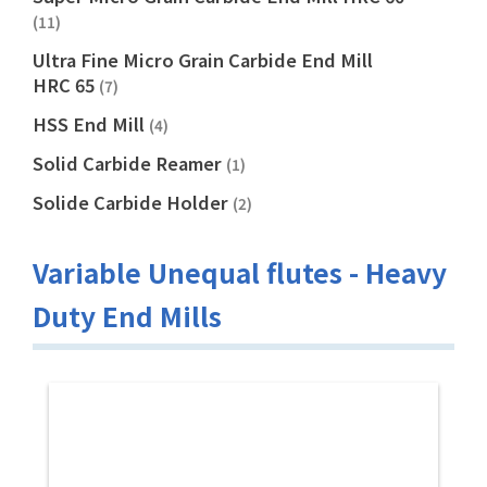
(11)
Ultra Fine Micro Grain Carbide End Mill
HRC 65
(7)
HSS End Mill
(4)
Solid Carbide Reamer
(1)
Solide Carbide Holder
(2)
Variable Unequal flutes - Heavy
Duty End Mills