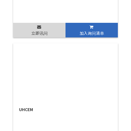
立即讯问
加入询问清单
UHCEM