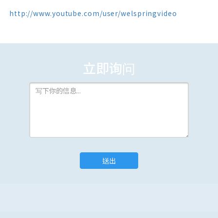
 http://www.youtube.com/user/welspringvideo
立即询问
送出