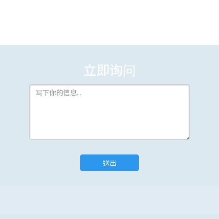
立即询问
送出