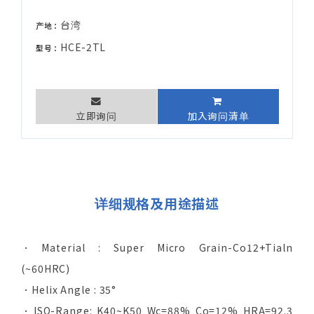
台湾
产地：
HCE-2TL
型号：
立即询问
加入询问清单
详细规格及用途描述
．Material : Super Micro Grain-Co12+Tialn
(~60HRC)
．Helix Angle : 35°
．ISO-Range: K40~K50 Wc=88% Co=12% HRA=92.3