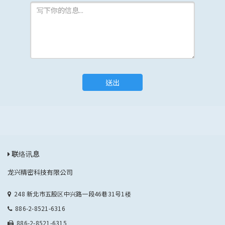
送出
联络讯息
龙兴精密科技有限公司
248 新北市五股区中兴路一段46巷31号1楼
886-2-8521-6316
886-2-8521-6315