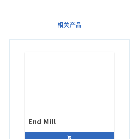
相关产品
End Mill