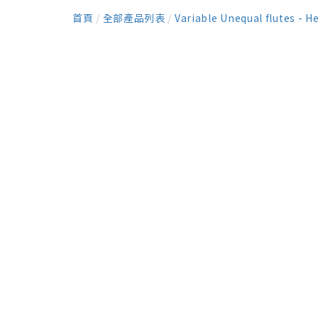
首頁
/
全部產品列表
/
Variable Unequal flutes - H